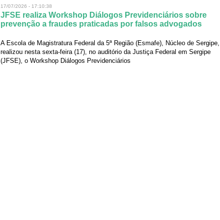
17/07/2026 - 17:10:38
JFSE realiza Workshop Diálogos Previdenciários sobre
prevenção a fraudes praticadas por falsos advogados
A Escola de Magistratura Federal da 5ª Região (Esmafe), Núcleo de Sergipe,
realizou nesta sexta-feira (17), no auditório da Justiça Federal em Sergipe
(JFSE), o Workshop Diálogos Previdenciários