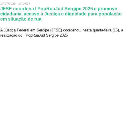
17/07/2026 - 17:09:07
JFSE coordena I PopRuaJud Sergipe 2026 e promove
cidadania, acesso à Justiça e dignidade para população
em situação de rua
A Justiça Federal em Sergipe (JFSE) coordenou, nesta quarta-feira (15), a
realização do I PopRuaJud Sergipe 2026